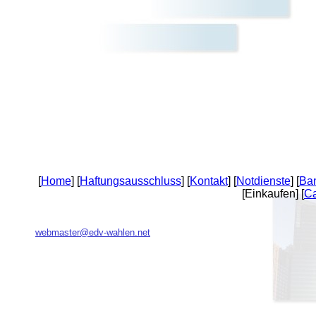
[
Home
] [
Haftungsausschluss
] [
Kontakt
] [
Notdienste
] [
Ba
[Einkaufen] [
C
webmaster@edv-wahlen.net